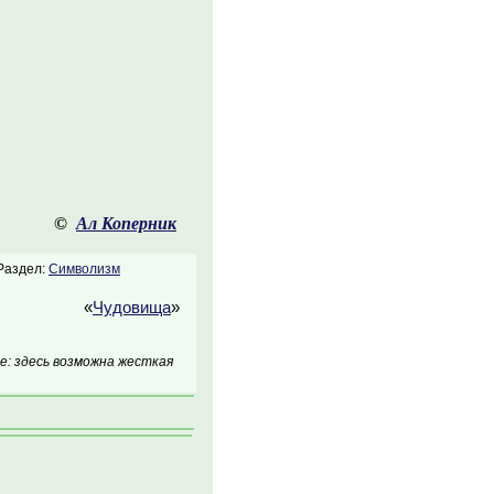
©
Ал Коперник
Раздел:
Символизм
«
Чудовища
»
: здесь возможна жесткая