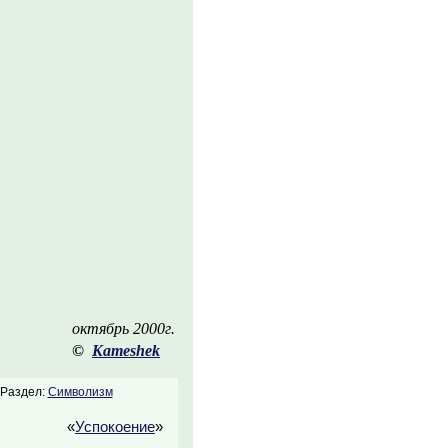
октябрь 2000г.
©
Kameshek
Раздел:
Символизм
«
Успокоение
»