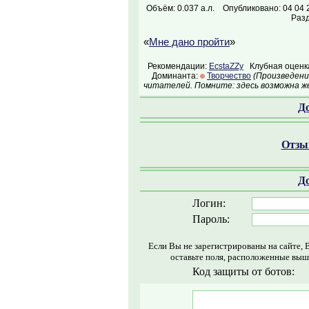
Объём: 0.037 а.л.
Опубликовано: 04 04 
Раз
«
Мне дано пройти
»
Рекомендации:
EcstaZZy
Клубная оценк
Доминанта:
Творчество
(Произведени
читателей. Помните: здесь возможна ж
Д
Отзыв
Д
Логин:
Пароль:
Если Вы не зарегистрированы на сайте, 
оставьте поля, расположенные выш
Код защиты от ботов: