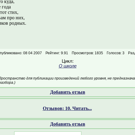
о куда,
 года
тот стих,
ам про них,
ков родных.
публиковано: 08 04 2007
Рейтинг: 9.91
Просмотров: 1835
Голосов: 3
Раз
Цикл:
О школе
Пространство для публикации произведений любого уровня, не предназнач
азбора.)
Добавить отзыв
Отзывов: 10. Читать...
Добавить отзыв