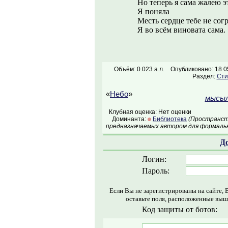
Но теперь я сама жалею эт
Я поняла
Месть сердце тебе не согр
Я во всём виновата сама.
Объём: 0.023 а.л.
Опубликовано: 18 0
Раздел:
Сти
«
Небо
»
мысыл
Клубная оценка: Нет оценки
Доминанта:
Библиотека
(Пространств
предназначаемых автором для формальн
Д
Логин:
Пароль:
Если Вы не зарегистрированы на сайте, 
оставьте поля, расположенные выш
Код защиты от ботов: