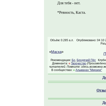
Для тебя - нет.
*Ревность, Каста.
Объём: 0.285 а.л.
Опубликовано: 04 10 
Раз
«
Маска
»
П
Рекомендации:
Бо
,
Бродячий Пёс
Клубна
Доминанта:
Творчество
(Произведени
читателей. Помните: здесь возможна ж
В сообществах:
Альманах "Мирари"
Д
Отзыв
Д