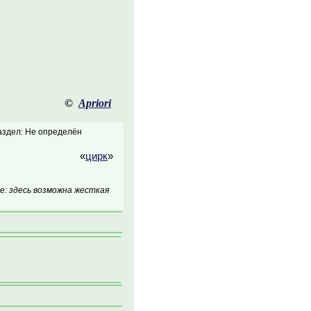
©
Apriori
аздел: Не определён
«
цирк
»
: здесь возможна жесткая