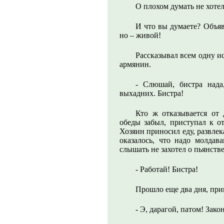
О плохом думать не хотел
И что вы думаете? Объяв
но – живой!
Рассказывал всем одну и
армянин.
- Слюшай, бистра нада,
выхадних. Бистра!
Кто ж отказывается от 
обеды забыл, приступал к от
Хозяин приносил еду, развлек
оказалось, что надо молда
слышать не захотел о пьянстве
- Работай! Бистра!
Прошло еще два дня, при
- Э, дарагой, патом! Зако