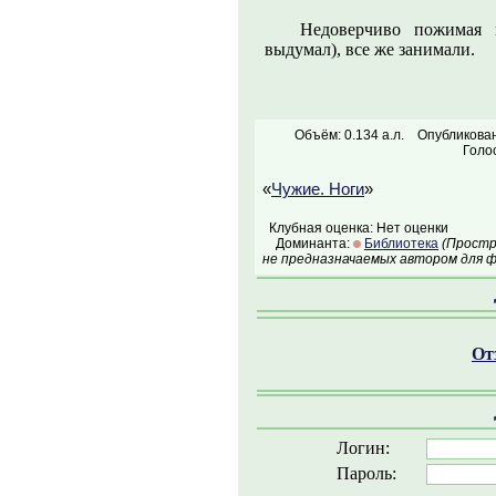
Недоверчиво пожимая 
выдумал), все же занимали.
Объём: 0.134 а.л.
Опубликован
Голос
«
Чужие. Ноги
»
Клубная оценка: Нет оценки
Доминанта:
Библиотека
(Простр
не предназначаемых автором для ф
От
Логин:
Пароль: