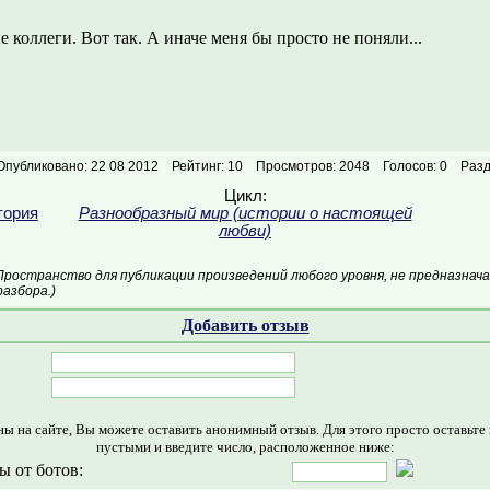
е коллеги. Вот так. А иначе меня бы просто не поняли...
Опубликовано: 22 08 2012
Рейтинг: 10
Просмотров: 2048
Голосов: 0
Разд
Цикл:
тория
Разнообразный мир (истории о настоящей
любви)
Пространство для публикации произведений любого уровня, не предназнач
азбора.)
Добавить отзыв
ны на сайте, Вы можете оставить анонимный отзыв. Для этого просто оставьте
пустыми и введите число, расположенное ниже:
ы от ботов: