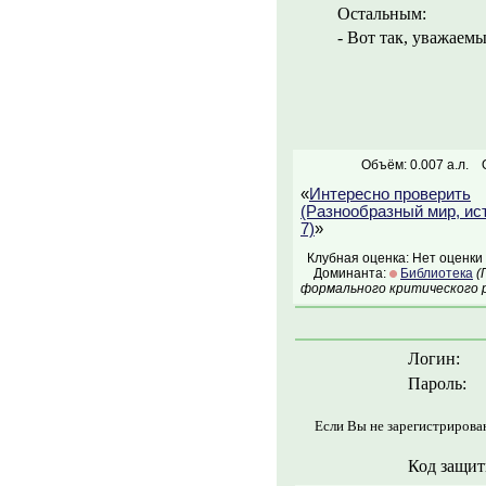
Остальным:
- Вот так, уважаемы
Объём: 0.007 а.л.
«
Интересно проверить
(Разнообразный мир, ис
7)
»
Клубная оценка: Нет оценки
Доминанта:
Библиотека
(
формального критического р
Логин:
Пароль:
Если Вы не зарегистрирова
Код защит