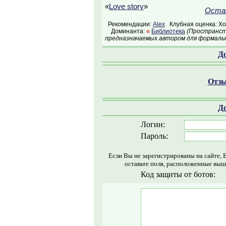
«
Love story
»
Остал
Рекомендации:
Alex
Клубная оценка: Х
Доминанта:
Библиотека
(Пространств
предназначаемых автором для формальн
Д
Отзы
Д
Логин:
Пароль:
Если Вы не зарегистрированы на сайте, 
оставьте поля, расположенные выш
Код защиты от ботов: