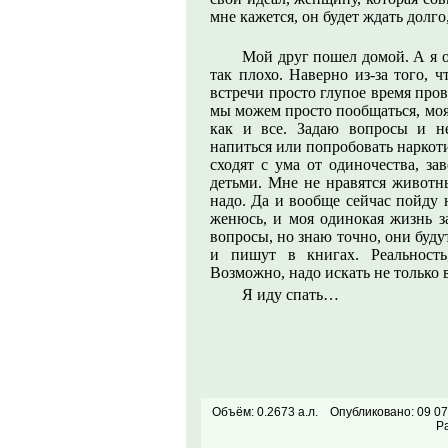
мне кажется, он будет ждать долго
Мой друг пошел домой. А я о
так плохо. Наверно из-за того, 
встречи просто глупое время пров
мы можем просто пообщаться, моя
как и все. Задаю вопросы и н
напиться или попробовать наркот
сходят с ума от одиночества, за
детьми. Мне не нравятся животны
надо. Да и вообще сейчас пойду 
женюсь, и моя одинокая жизнь з
вопросы, но знаю точно, они будут
и пишут в книгах. Реальность
Возможно, надо искать не только в
Я иду спать…
Объём: 0.2673 а.л.
Опубликовано: 09 07
Р