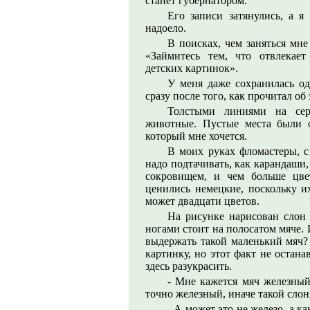
станет губернатором.
Его записи затянулись, а я
надоело.
В поисках, чем заняться мне
«Займитесь тем, что отвлекае
детских картинок».
У меня даже сохранилась од
сразу после того, как прочитал об 
Толстыми линиями на се
животные. Пустые места были о
который мне хочется.
В моих руках фломастеры, с
надо подтачивать, как карандаши
сокровищем, и чем больше цве
ценились немецкие, поскольку и
может двадцати цветов.
На рисунке нарисован слон
ногами стоит на полосатом мяче.
выдержать такой маленький мяч?
картинку, но этот факт не остана
здесь разукрасить.
- Мне кажется мяч железный,
точно железный, иначе такой слон
- А может это не железо, а к