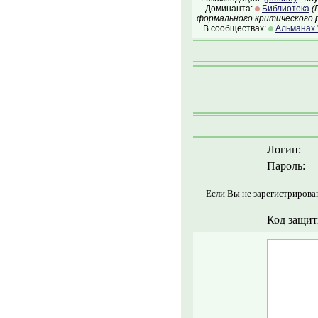
Доминанта:
Библиотека
(
формального критического р
В сообществах:
Альманах 
Логин:
Пароль:
Если Вы не зарегистрирова
Код защит