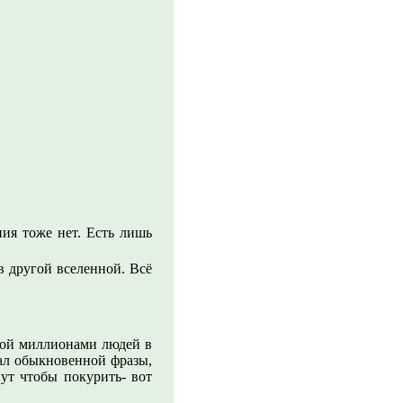
ния тоже нет. Есть лишь
в другой вселенной. Всё
ртой миллионами людей в
ждал обыкновенной фразы,
ут чтобы покурить- вот