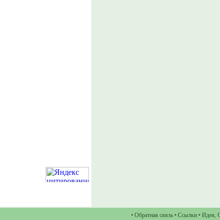
•
Обратная связь
•
Ссылки
•
Идея
,