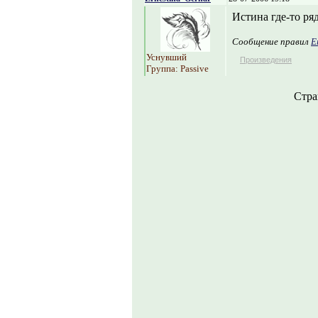
Истина где-то ряд
Сообщение правил
E
Уснувший
Произведения
Группа: Passive
Стр