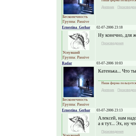
Наша фирма пользуется 
Дневник
Произведен
Бесконечность
Группа: Passive
Ernestina_Gerhar
02-07-2006 23:18
Ну конечно, для ж
Произведения
Уснувший
Группа: Passive
Radar
03-07-2006 10:03
Катенька... Что т
Наша фирма пользуется 
Дневник
Произведен
Бесконечность
Группа: Passive
Ernestina_Gerhar
03-07-2006 23:13
Алексей, нам надо
а я тут... Эх, ну ч
Произведения
Уснувший