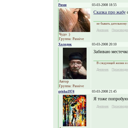
Рими
03-03-2008 18:55
Сказка про жабу
не бывать дательному
Дневник
Произведе
Чудо :)
Группа: Passive
Холодок
03-03-2008 20:10
Забиваю местечко
В следующей жизни я н
Дневник
Произведе
Автор
Группа: Passive
grisha1974
03-03-2008 21:45
Я тоже попробую!!!
Дневник
Произведе