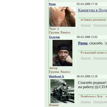
Рими
05-03-2008 17:18
Каникулы в Подз
не бывать дательному
Дневник
Произведе
Чудо :)
Группа: Passive
Холодок
06-03-2008 12:02
Рими
, спасибо. :)
В следующей жизни я н
Дневник
Произведе
Автор
Группа: Passive
Muirhead-Ъ
06-03-2008 12:18
Спасибо родные! 
на работу:))) С
Позаботься о Лулу… 
Дневник
Произведе
Викинг