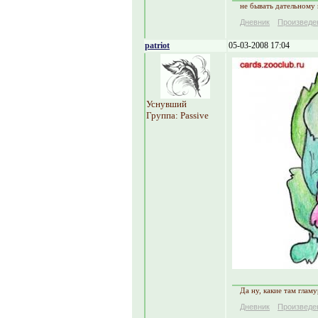
не бывать дательному
Дневник
Произведе
patriot
05-03-2008 17:04
Уснувший
Группа: Passive
Да ну, какие там глам
Дневник
Произведе