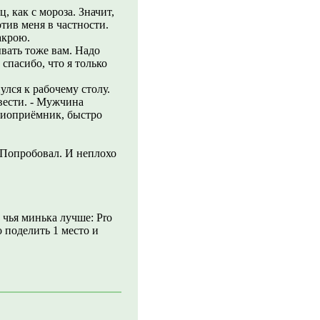
, как с мороза. Значит,
отив меня в частности.
акрою.
ывать тоже вам. Надо
спасибо, что я только
улся к рабочему столу.
овести. - Мужчина
диоприёмник, быстро
 Попробовал. И неплохо
 чья минька лучше: Pro
о поделить 1 место и