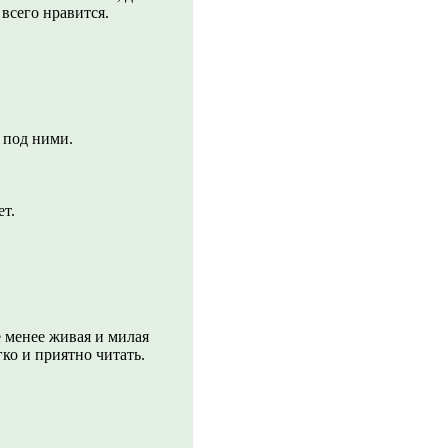
всего нравится.
о под ними.
ет.
е менее живая и милая
ко и приятно читать.