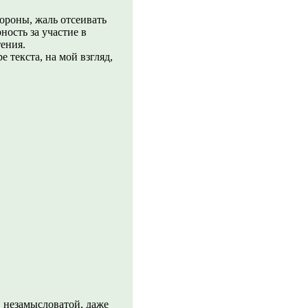
ороны, жаль отсеивать
ность за участие в
ения.
 текста, на мой взгляд,
 незамысловатой, даже