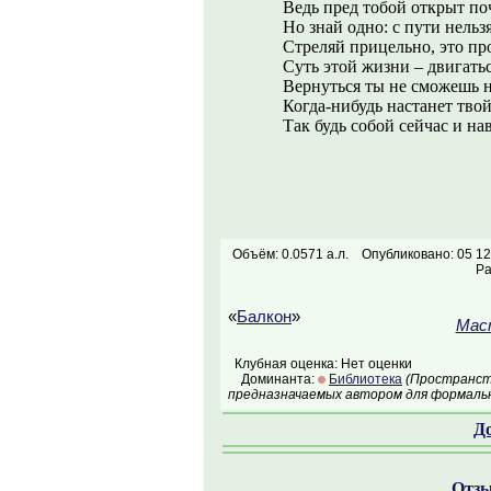
Ведь пред тобой открыт по
Но знай одно: с пути нельз
Стреляй прицельно, это про
Суть этой жизни – двигатьс
Вернуться ты не сможешь н
Когда-нибудь настанет твой
Так будь собой сейчас и нав
Объём: 0.0571 а.л.
Опубликовано: 05 12
Ра
«
Балкон
»
Мас
Клубная оценка: Нет оценки
Доминанта:
Библиотека
(Пространств
предназначаемых автором для формальн
Д
Отзы