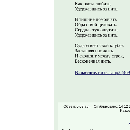
Как охота любить,
Удержавшись за нить.
В тишине помолчать
Образ твой целовать.
Сердца стук ощутить,
Удержавшись за нить.
Судьба вьет свой клубок
Заставляя нас жить.
И скользит между строк,
Бесконечная нить.
Вложение
: нить-1.mp3 (469
Объём: 0.03 а.л.
Опубликовано: 14 12 
Разд