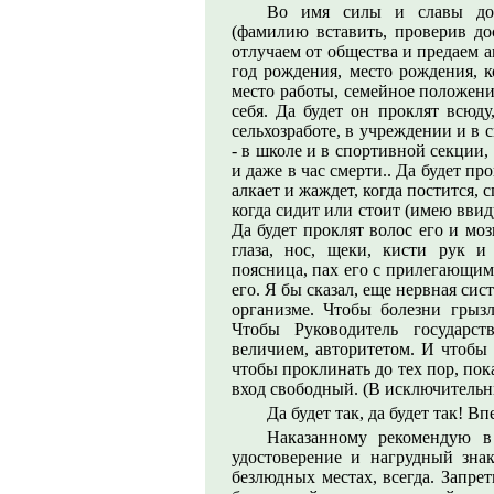
Во имя силы и славы доро
(фамилию вставить, проверив до
отлучаем от общества и предаем 
год рождения, место рождения, к
место работы, семейное положени
себя. Да будет он проклят всюду
сельхозработе, в учреждении и в 
- в школе и в спортивной секции,
и даже в час смерти.. Да будет про
алкает и жаждет, когда постится, с
когда сидит или стоит (имею ввиду
Да будет проклят волос его и моз
глаза, нос, щеки, кисти рук и 
поясница, пах его с прилегающими
его. Я бы сказал, еще нервная сис
организме. Чтобы болезни грыз
Чтобы Руководитель государст
величием, авторитетом. И чтобы 
чтобы проклинать до тех пор, пок
вход свободный. (В исключительн
Да будет так, да будет так! 
Наказанному рекомендую в
удостоверение и нагрудный зн
безлюдных местах, всегда. Запре