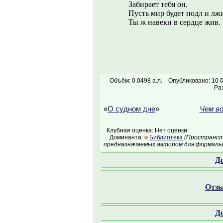
Забирает тебя он.
Пусть мир будет подл и лж
Ты ж навеки в сердце жив.
Объём: 0.0498 а.л.
Опубликовано: 10 
Ра
«
О судном дне
»
Чем в
Клубная оценка: Нет оценки
Доминанта:
Библиотека
(Пространств
предназначаемых автором для формальн
Д
Отзы
Д