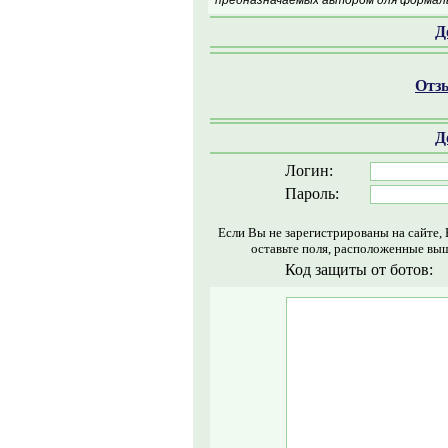
предназначаемых автором для формаль
Д
Отзы
Д
Логин:
Пароль:
Если Вы не зарегистрированы на сайте,
оставьте поля, расположенные выш
Код защиты от ботов: