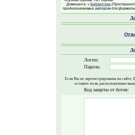
Клубная оценка: Нет оценки
Доминанта:
Библиотека
(Пространств
предназначаемых автором для формальн
Д
Отзы
Д
Логин:
Пароль:
Если Вы не зарегистрированы на сайте, 
оставьте поля, расположенные выш
Код защиты от ботов: