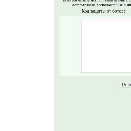
Если Вы не зарегистрированы на сайте, 
оставьте поля, расположенные выш
Код защиты от ботов: