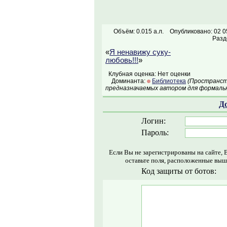
Объём: 0.015 а.л.
Опубликовано: 02 0
Разд
«
Я ненавижу суку-
любовь!!!
»
Клубная оценка: Нет оценки
Доминанта:
Библиотека
(Пространств
предназначаемых автором для формальн
Д
Логин:
Пароль:
Если Вы не зарегистрированы на сайте, 
оставьте поля, расположенные выш
Код защиты от ботов: