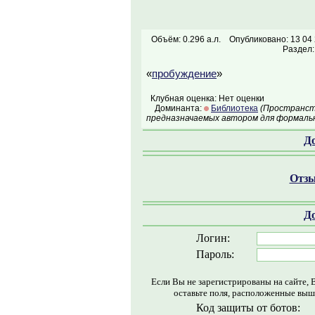
Объём: 0.296 а.л.
Опубликовано: 13 04
Раздел
«
пробуждение
»
Клубная оценка: Нет оценки
Доминанта:
Библиотека
(Пространств
предназначаемых автором для формальн
Д
Отзы
Д
Логин:
Пароль:
Если Вы не зарегистрированы на сайте, 
оставьте поля, расположенные выш
Код защиты от ботов: