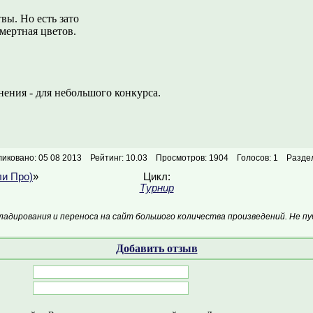
вы. Но есть зато
мертная цветов.
нения - для небольшого конкурса.
иковано: 05 08 2013
Рейтинг: 10.03
Просмотров: 1904
Голосов: 1
Разде
ли Про)
»
Цикл:
Турнир
кладирования и переноса на сайт большого количества произведений. Не пу
Добавить отзыв