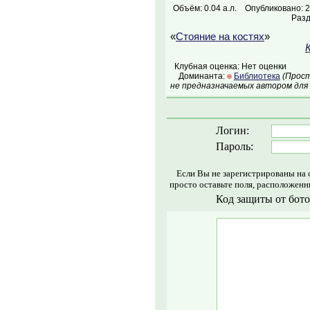
Объём: 0.04 а.л.
Опубликовано: 2
Раз
«
Стояние на костях
»
Клубная оценка: Нет оценки
Доминанта:
Библиотека
(Прост
не предназначаемых автором для
Логин:
Пароль:
Если Вы не зарегистрированы на 
просто оставьте поля, расположенн
Код защиты от бото