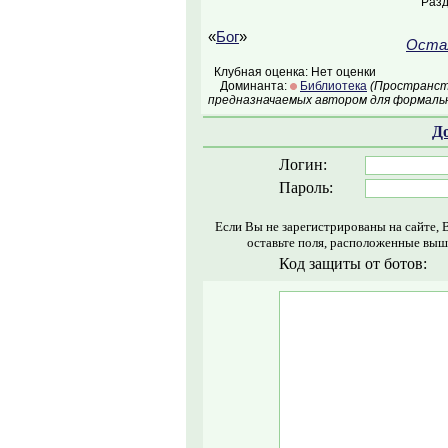
Раз
«
Бог
»
Остал
Клубная оценка: Нет оценки
Доминанта:
Библиотека
(Пространств
предназначаемых автором для формальн
Д
Логин:
Пароль:
Если Вы не зарегистрированы на сайте, 
оставьте поля, расположенные выш
Код защиты от ботов: