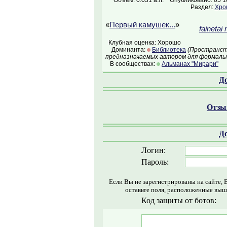
Объём: 0.031 а.л.
Опубликовано: 05 1
Раздел:
Хро
«
Первый камушек...
»
fainetai
Клубная оценка: Хорошо
Доминанта:
Библиотека
(Пространств
предназначаемых автором для формальн
В сообществах:
Альманах "Мирари"
Д
Отзыв
Д
Логин:
Пароль:
Если Вы не зарегистрированы на сайте, 
оставьте поля, расположенные выш
Код защиты от ботов: