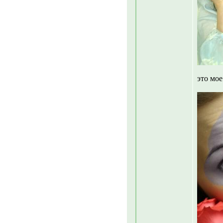
это мо