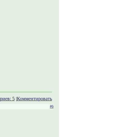
риев: 5
|
Комментировать
#6