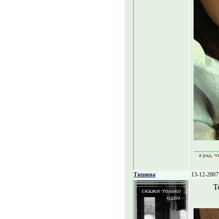
я рад, 
Тишина
13-12-2007
Т