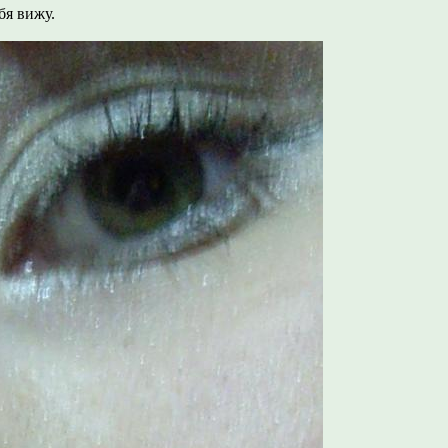
ебя вижу.