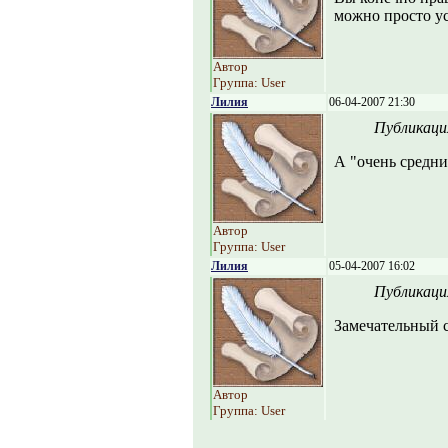
можно просто ус
Автор
Группа: User
Лилия
06-04-2007 21:30
Публикаци
А "очень средни
Автор
Группа: User
Лилия
05-04-2007 16:02
Публикаци
Замечательный 
Автор
Группа: User