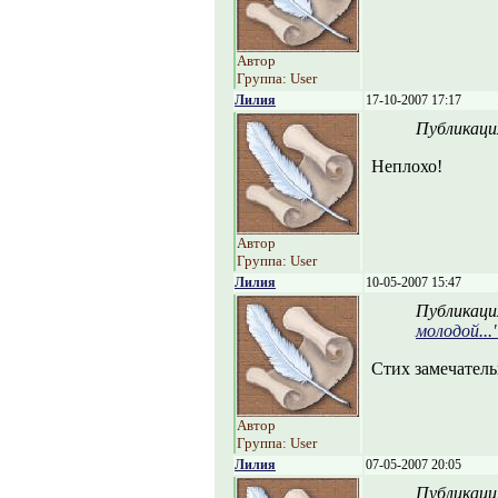
Автор
Группа: User
Лилия
17-10-2007 17:17
Публикаци
Неплохо!
Автор
Группа: User
Лилия
10-05-2007 15:47
Публикаци
молодой...
Стих замечател
Автор
Группа: User
Лилия
07-05-2007 20:05
Публикаци