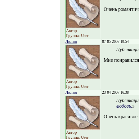
Очень романтич
Автор
Группа: User
Лилия
07-05-2007 19:54
Публикаци
Мне понравился 
Автор
Группа: User
Лилия
23-04-2007 16:38
Публикаци
любовь.
»
Очень красивое 
Автор
Группа: User