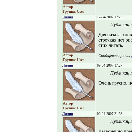
Автор
Группа: User
Лилия
12-04-2007 17:23
Публикаци
Для начала: сло
строчках нет риф
стих читать.
Автор
Сообщение правил
Группа: User
Лилия
09-04-2007 17:27
Публикаци
Очень грусно, н
Автор
Группа: User
Лилия
06-04-2007 21:53
Публикаци
Вы конечно прав