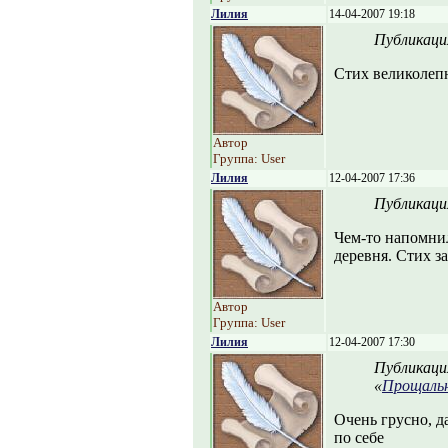
Лилия
14-04-2007 19:18
Публикаци
Стих великолеп
Автор
Группа: User
Лилия
12-04-2007 17:36
Публикаци
Чем-то напомнил
деревня. Стих з
Автор
Группа: User
Лилия
12-04-2007 17:30
Публикаци
«
Прощальн
Очень грусно, д
по себе