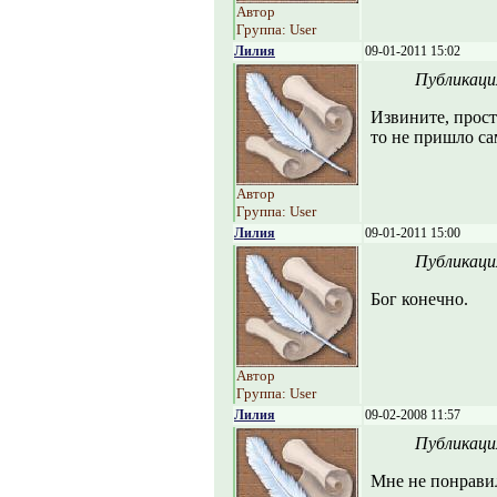
Автор
Группа: User
Лилия
09-01-2011 15:02
Публикаци
Извините, просто
то не пришло са
Автор
Группа: User
Лилия
09-01-2011 15:00
Публикаци
Бог конечно.
Автор
Группа: User
Лилия
09-02-2008 11:57
Публикаци
Мне не понравило