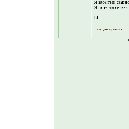
Я забытый связн
Я потерял связь с
БГ
сегодня я реалист