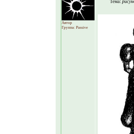
Тема:
рисун
Автор
Группа: Passive