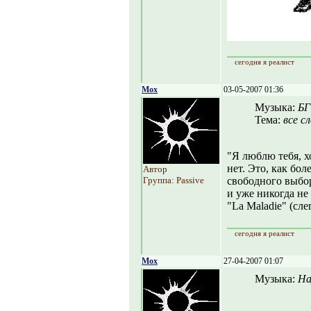
сегодня я реалист
Mox
03-05-2007 01:36
Музыка:
БГ
Тема:
все с
"Я люблю тебя, х
нет. Это, как бо
Автор
Группа: Passive
свободного выбор
и уже никогда не
"La Maladie" (сл
сегодня я реалист
Mox
27-04-2007 01:07
Музыка:
На