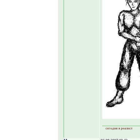
сегодня я реалист