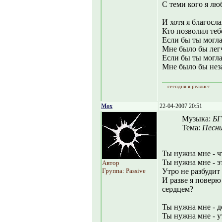
С теми кого я лю
И хотя я благосл
Кто позволил тебе
Если бы ты могла
Мне было бы легч
Если бы ты могла
Мне было бы неза
сегодня я реалист
Mox
22-04-2007 20:51
Музыка:
БГ
Тема:
Песни
Ты нужна мне - ч
Ты нужна мне - э
Автор
Группа: Passive
Утро не разбудит
И разве я поверю 
сердцем?
Ты нужна мне - д
Ты нужна мне - у