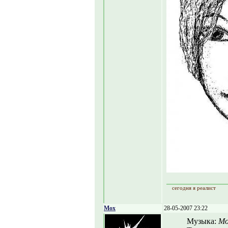
сегодня я реалист
Mox
28-05-2007 23:22
Музыка:
Mo