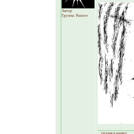
Автор
Группа: Passive
сегодня я реалист