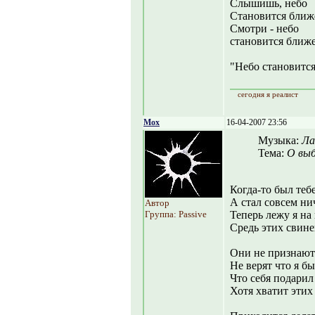
Слышишь, небо
Становится ближ
Смотри - небо
становится ближ
"Небо становится
сегодня я реалист
Mox
16-04-2007 23:56
Музыка:
Ла
Тема:
О выб
Когда-то был теб
А стал совсем ни
Автор
Группа: Passive
Теперь лежу я на
Средь этих свине
Они не признают
Не верят что я б
Что себя подарил 
Хотя хватит этих