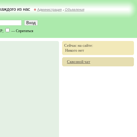
 каждого из нас
Администрация
Объявления
//
IP;
— Спрятаться
Сейчас на сайте:
Никого нет
Сквозной чат