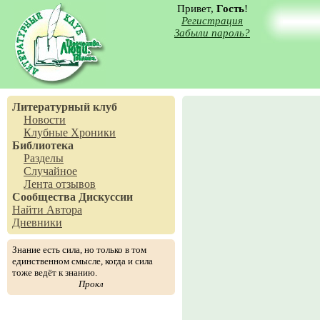
Привет,
Гость
!
Регистрация
Забыли пароль?
Литературный клуб
Новости
Клубные Хроники
Библиотека
Разделы
Случайное
Лента отзывов
Сообщества
Дискуссии
Найти Автора
Дневники
Знание есть сила, но только в том
единственном смысле, когда и сила
тоже ведёт к знанию.
Прокл