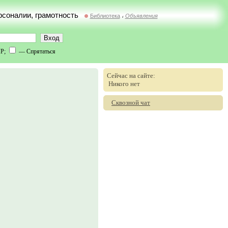
ерсоналии, грамотность
Библиотека
Объявления
//
IP;
— Спрятаться
Сейчас на сайте:
Никого нет
Сквозной чат