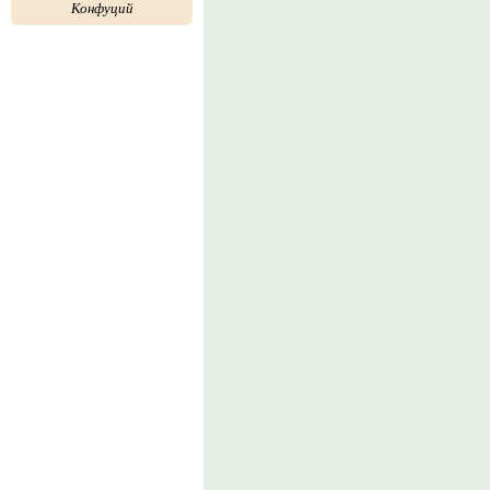
Конфуций