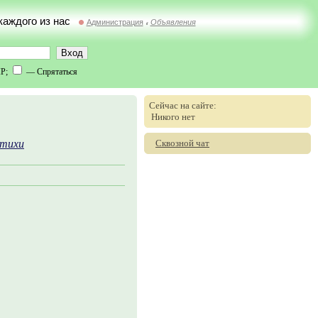
 каждого из нас
Администрация
Объявления
//
IP;
— Спрятаться
Сейчас на сайте:
Никого нет
Сквозной чат
тихи