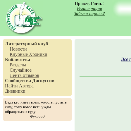
Привет,
Гость
!
Регистрация
Забыли пароль?
Литературный клуб
Новости
Клубные Хроники
Все 
Библиотека
Разделы
Случайное
Лента отзывов
Сообщества
Дискуссии
Найти Автора
Дневники
Ведь кто имеет возможность пустить
силу, тому вовсе нет нужды
обращаться к суду.
Фукидид