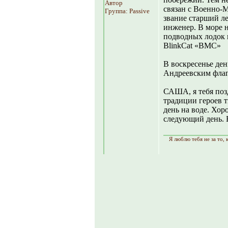
Автор
связан с Военно-
Группа: Passive
звание старший ле
инженер. В море 
подводных лодок 
BlinkCat «ВМС»
В воскресенье де
Андреевским флаго
САША, я тебя поз
традиции героев т
день на воде. Хор
следующий день. 
Я люблю тебя не за то, к