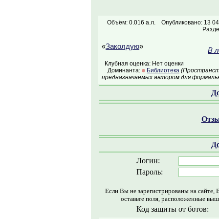
Объём: 0.016 а.л.
Опубликовано: 13 04
Разд
«
Заколдую
»
В л
Клубная оценка: Нет оценки
Доминанта:
Библиотека
(Пространств
предназначаемых автором для формальн
Д
Отзы
Д
Логин:
Пароль:
Если Вы не зарегистрированы на сайте, 
оставьте поля, расположенные выш
Код защиты от ботов: