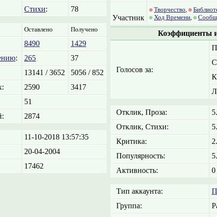
Стихи
:
78
Творчество
,
Библиот
Участник
Ход Времени
,
Сообщ
Оставлено
Получено
Коэффициенты и
8490
1429
П
ению
:
265
37
С
Голосов за:
13141 / 3652
5056 / 852
К
:
2590
3417
Л
51
Отклик, Проза:
5
:
2874
Отклик, Стихи:
5
11-10-2018 13:57:35
Критика:
2
20-04-2004
Популярность:
5
17462
Активность:
0
Тип аккаунта:
П
Группа:
P