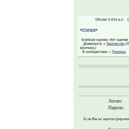
Объём: 0.014 а.л.
О
«
птичка
»
Клубная оценка: Нет оценки
Доминанта:
Творчество
(
критика.)
В сообществах:
Турниры
Логин:
Пароль:
Если Вы не зарегистрирова