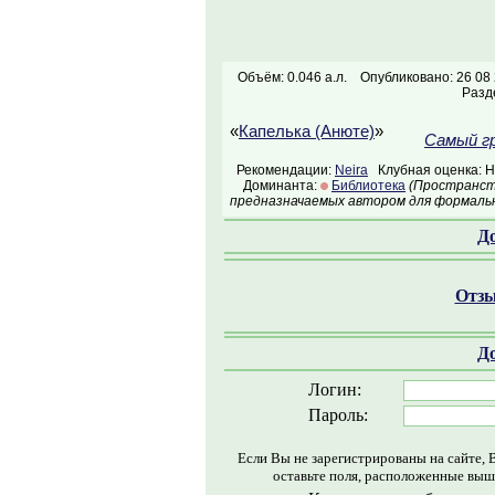
Объём: 0.046 а.л.
Опубликовано: 26 08
Разд
«
Капелька (Анюте)
»
Самый гр
Рекомендации:
Neira
Клубная оценка: Н
Доминанта:
Библиотека
(Пространств
предназначаемых автором для формальн
Д
Отзы
Д
Логин:
Пароль:
Если Вы не зарегистрированы на сайте, 
оставьте поля, расположенные выш