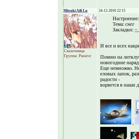
Mitsuki Aili Lu
24-12-2010 22:15
Настроение
Тема:
снег
Закладки:
~
И все и всех нак
Сказочница
Группа: Passive
Помню на литклуб
новогодние наряд
Еще немножко. Не
еловых лапок, ра
радости -
ворвется в наши д
,