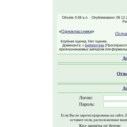
Объём: 0.08 а.л.
Опубликовано: 06 12 
Ра
«
Одноклассники
»
Остал
Клубная оценка: Нет оценки
Доминанта:
Библиотека
(Пространств
предназначаемых автором для формальн
Д
Отзы
Д
Логин:
Пароль:
Если Вы не зарегистрированы на сайте, 
оставьте поля, расположенные выш
Код защиты от ботов: