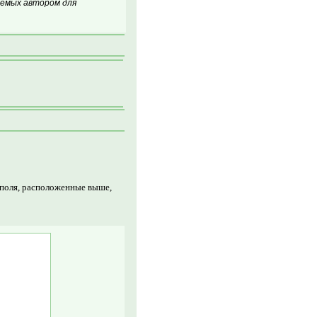
аемых автором для
 поля, расположенные выше,