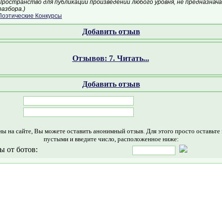
Пространство для публикации произведений любого уровня, не предназнач
азбора.)
оэтические Конкурсы
Добавить отзыв
Отзывов: 7. Читать...
Добавить отзыв
ны на сайте, Вы можете оставить анонимный отзыв. Для этого просто оставьте
пустыми и введите число, расположенное ниже:
ы от ботов: