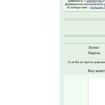
Доминанта:
Библиотека
(
формального критического р
В сообществах:
Большие П
Логин:
Пароль:
Если Вы не зарегистрирова
Код защит