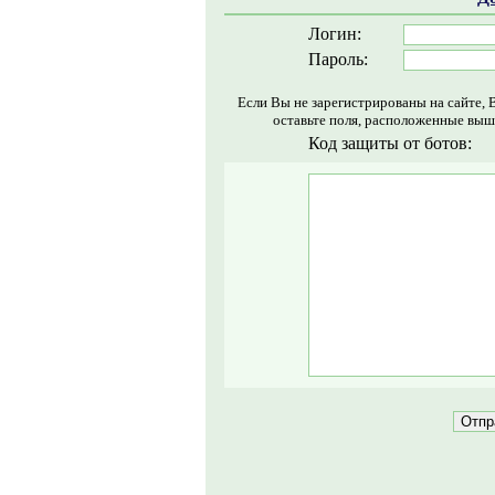
Логин:
Пароль:
Если Вы не зарегистрированы на сайте, 
оставьте поля, расположенные выш
Код защиты от ботов: