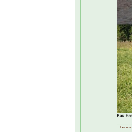
Как Ва
Сначала 