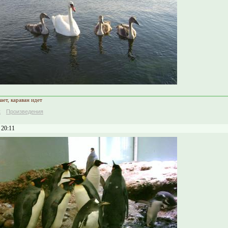
ает, караван идет
к
Произведения
 20:11