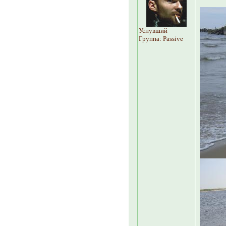
Уснувший
Группа: Passive