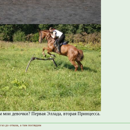
м мои девочки? Первая Эллада, вторая Принцесса.
газ до отказа, а там поглядим