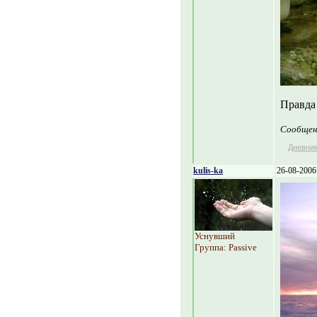
Правда 
Сообщен
Дневни
kulis-ka
26-08-2006
Уснувший
Группа: Passive