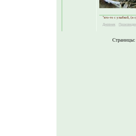
"кто-то с улыбкой, (и 
Дневник
Произведе
Страницы