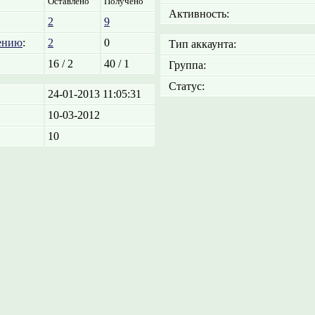
Оставлено
Получено
Активность:
2
9
ению
:
2
0
Тип аккаунта:
16 / 2
40 / 1
Группа:
Статус:
24-01-2013 11:05:31
10-03-2012
10