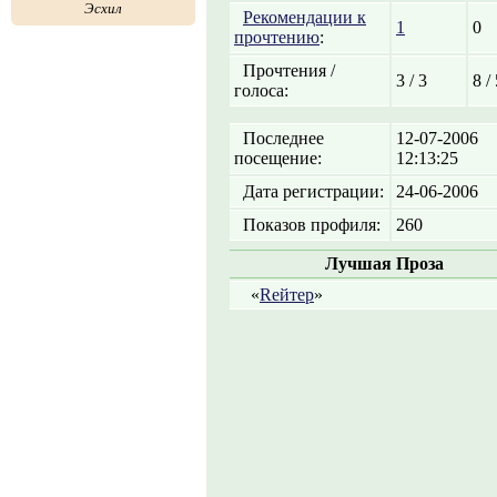
Эсхил
Рекомендации к
1
0
прочтению
:
Прочтения /
3 / 3
8 /
голоса:
Последнее
12-07-2006
посещение:
12:13:25
Дата регистрации:
24-06-2006
Показов профиля:
260
Лучшая Проза
«
Rейтер
»