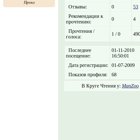
Прокл
Отзывы:
0
53
Рекомендации к
0
4
прочтению:
Прочтения /
1 / 0
490
голоса:
Последнее
01-11-2010
посещение:
16:50:01
Дата регистрации:
01-07-2009
Показов профиля:
68
В Круге Чтения у:
ManZoo